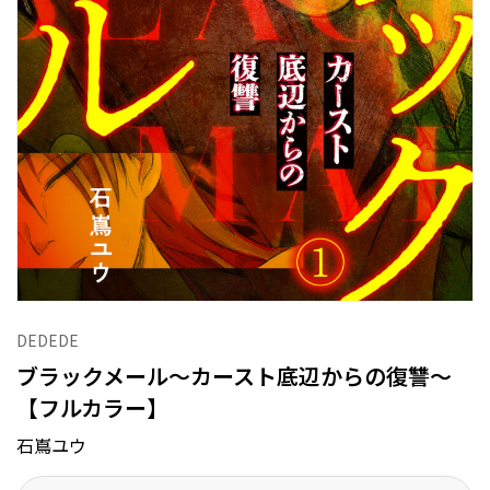
DEDEDE
ブラックメール～カースト底辺からの復讐～
【フルカラー】
石嶌ユウ