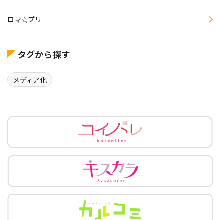
ロマ☆プリ
タグから探す
メディア化