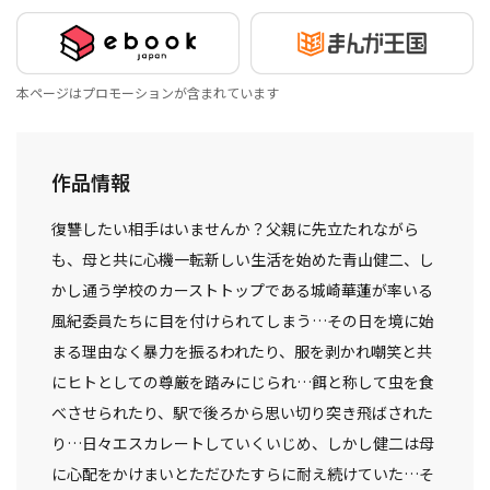
本ページはプロモーションが含まれています
作品情報
復讐したい相手はいませんか？――父親に先立たれながら
も、母と共に心機一転新しい生活を始めた青山健二、し
かし通う学校のカーストトップである城崎華蓮が率いる
風紀委員たちに目を付けられてしまう…その日を境に始
まる理由なく暴力を振るわれたり、服を剥かれ嘲笑と共
にヒトとしての尊厳を踏みにじられ…餌と称して虫を食
べさせられたり、駅で後ろから思い切り突き飛ばされた
り…日々エスカレートしていくいじめ、しかし健二は母
に心配をかけまいとただひたすらに耐え続けていた…そ