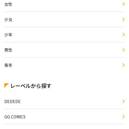
女性
少女
少年
男性
青年
レーベルから探す
DEDEDE
GG COMICS