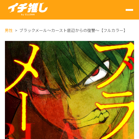
男性
ブラックメール～カースト底辺からの復讐～【フルカラー】