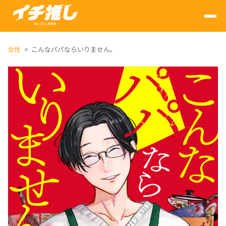
女性
こんなパパならいりません。