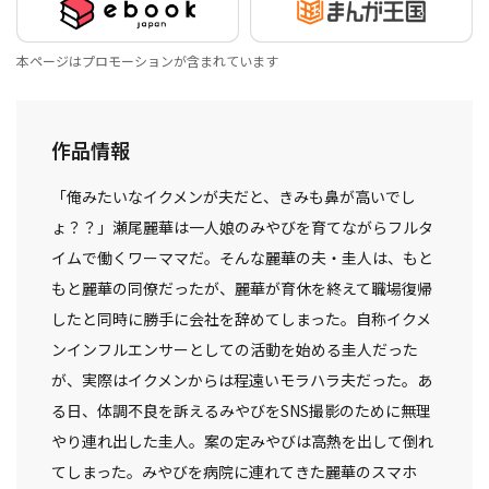
本ページはプロモーションが含まれています
作品情報
「俺みたいなイクメンが夫だと、きみも鼻が高いでし
ょ？？」瀬尾麗華は一人娘のみやびを育てながらフルタ
イムで働くワーママだ。そんな麗華の夫・圭人は、もと
もと麗華の同僚だったが、麗華が育休を終えて職場復帰
したと同時に勝手に会社を辞めてしまった。自称イクメ
ンインフルエンサーとしての活動を始める圭人だった
が、実際はイクメンからは程遠いモラハラ夫だった。あ
る日、体調不良を訴えるみやびをSNS撮影のために無理
やり連れ出した圭人。案の定みやびは高熱を出して倒れ
てしまった。みやびを病院に連れてきた麗華のスマホ