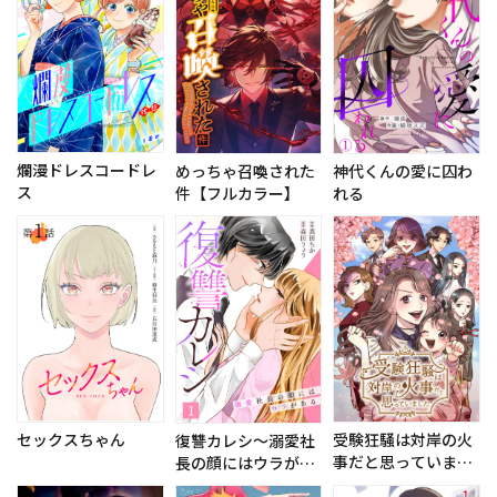
爛漫ドレスコードレ
めっちゃ召喚された
神代くんの愛に囚わ
ス
件【フルカラー】
れる
セックスちゃん
受験狂騒は対岸の火
復讐カレシ～溺愛社
事だと思っていまし
長の顔にはウラがあ
た【フルカラー】
る～