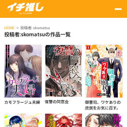
HOME
投稿者:
skomatsu
投稿者:
skomatsu
の作品一覧
復讐の同窓会
御曹司、ワケありの
カモフラージュ夫婦
庶民をお気に召す。