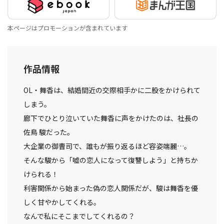
本ページはプロモーションが含まれています
作品情報
OL・舞香は、結婚間近の交際相手かに二股をかけられて
しまう。
廊下でひとり泣いていた舞香に声をかけたのは、社長の
佐鳥 駿だった。
大企業の御曹司で、誰もが振り返るほど容姿端麗…。
そんな駿から「嘘の恋人になって復讐しよう」と持ちか
けられる！
利害関係から始まった偽の恋人関係だが、駿は舞香を優
しく甘やかしてくれる。
なんで私にそこまでしてくれるの？