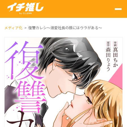
メディア化
復讐カレシ～溺愛社長の顔にはウラがある～